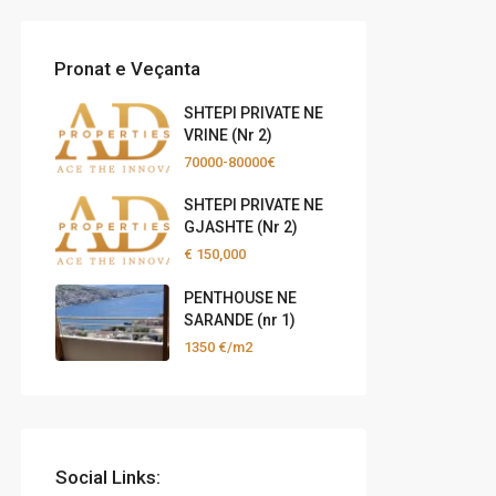
Pronat e Veçanta
SHTEPI PRIVATE NE
VRINE (Nr 2)
70000-80000€
SHTEPI PRIVATE NE
GJASHTE (Nr 2)
€ 150,000
PENTHOUSE NE
SARANDE (nr 1)
1350 €/m2
Social Links: