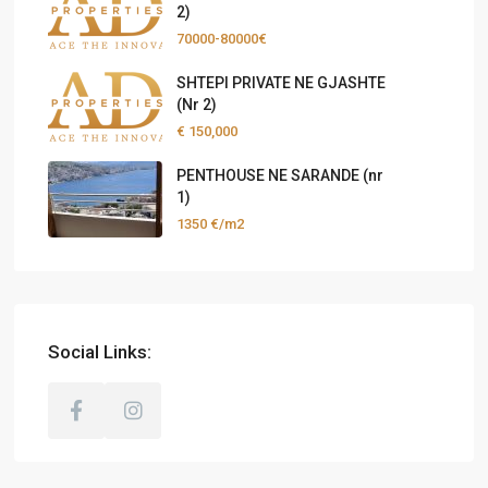
2)
70000-80000€
SHTEPI PRIVATE NE GJASHTE
(Nr 2)
€ 150,000
PENTHOUSE NE SARANDE (nr
1)
1350 €/m2
Social Links: