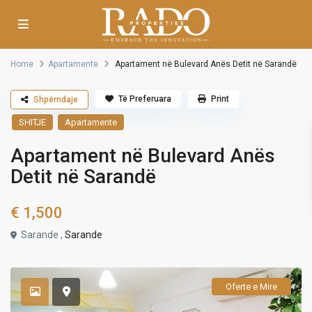
Home
Apartamente
Apartament në Bulevard Anës Detit në Sarandë
Të Preferuara
Print
Shpërndaje
SHITJE
Apartamente
Apartament në Bulevard Anës
Detit në Sarandë
€ 1,500
Sarande ,
Sarande
Oferte e Mire