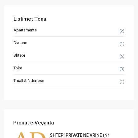
Listimet Tona
Apartamente
(2)
Dyqane
(1)
Shtepi
(5)
Toka
(3)
Truall & Ndertese
(1)
Pronat e Veçanta
SHTEPI PRIVATE NE VRINE (Nr