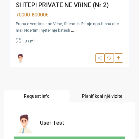
SHTEPI PRIVATE NE VRINE (Nr 2)
70000-80000€
Prona e vendosur ne Vrine, Shendelli Pamje nga fusha dhe
mali Ndertim i vjeter nje katesh
...
2
131 m
Request Info
Planifikoni një vizite
User Test