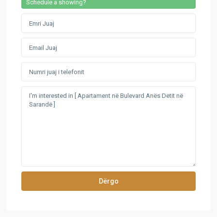
Schedule a showing?