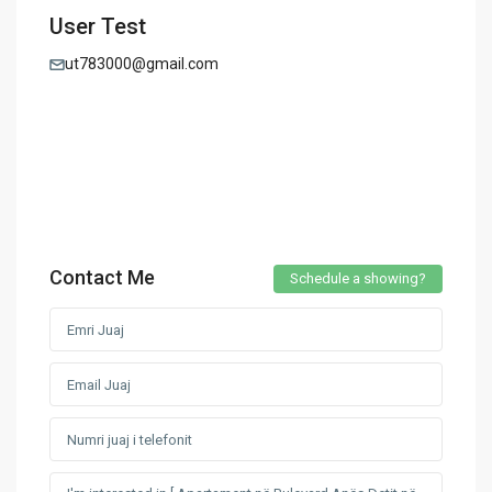
User Test
ut783000@gmail.com
Contact Me
Schedule a showing?