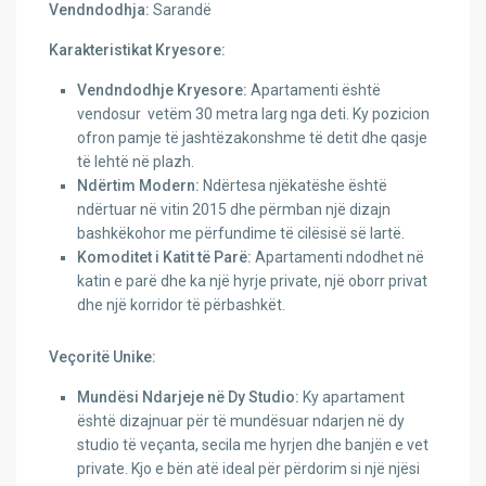
Vendndodhja:
Sarandë
Karakteristikat Kryesore:
Vendndodhje Kryesore:
Apartamenti është
vendosur vetëm 30 metra larg nga deti. Ky pozicion
ofron pamje të jashtëzakonshme të detit dhe qasje
të lehtë në plazh.
Ndërtim Modern:
Ndërtesa njëkatëshe është
ndërtuar në vitin 2015 dhe përmban një dizajn
bashkëkohor me përfundime të cilësisë së lartë.
Komoditet i Katit të Parë:
Apartamenti ndodhet në
katin e parë dhe ka një hyrje private, një oborr privat
dhe një korridor të përbashkët.
Veçoritë Unike:
Mundësi Ndarjeje në Dy Studio:
Ky apartament
është dizajnuar për të mundësuar ndarjen në dy
studio të veçanta, secila me hyrjen dhe banjën e vet
private. Kjo e bën atë ideal për përdorim si një njësi