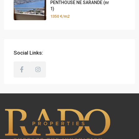
PENTHOUSE NE SARANDE (nr
1)
1350 €/m2
Social Links: