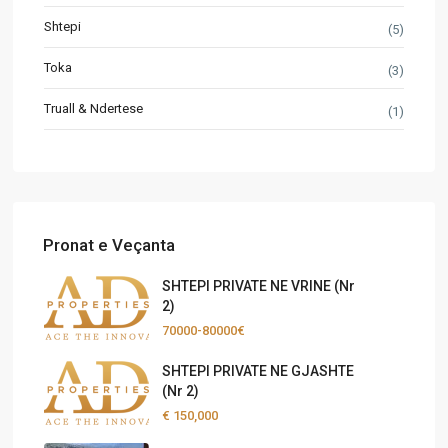
Shtepi
(5)
Toka
(3)
Truall & Ndertese
(1)
Pronat e Veçanta
SHTEPI PRIVATE NE VRINE (Nr
2)
70000-80000€
SHTEPI PRIVATE NE GJASHTE
(Nr 2)
€ 150,000