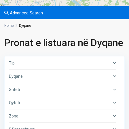
Advanced Search
Home
Dyqane
Pronat e listuara në Dyqane
Tipi
Dyqane
Shteti
Qyteti
Zona