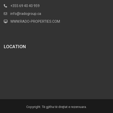
+355 69 40 40 959
info@radogroup.ca
WWW.RADO-PROPERTIES.COM
LOCATION
Copyright. Të gjitha të drejtat e rezervuara.