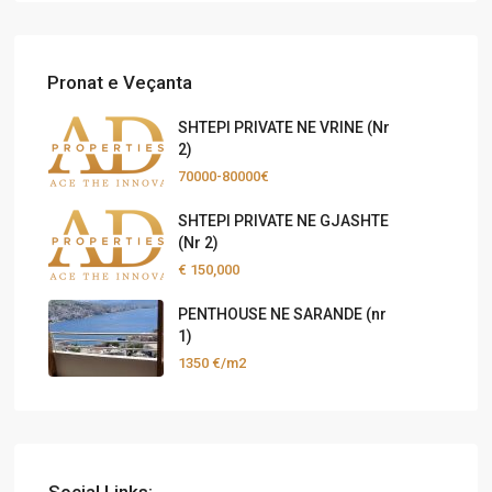
Pronat e Veçanta
SHTEPI PRIVATE NE VRINE (Nr
2)
70000-80000€
SHTEPI PRIVATE NE GJASHTE
(Nr 2)
€ 150,000
PENTHOUSE NE SARANDE (nr
1)
1350 €/m2