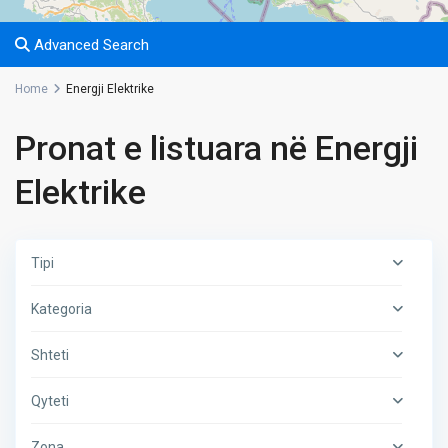
Advanced Search
Home
Energji Elektrike
Pronat e listuara në Energji
Elektrike
Tipi
Kategoria
Shteti
Qyteti
Zona